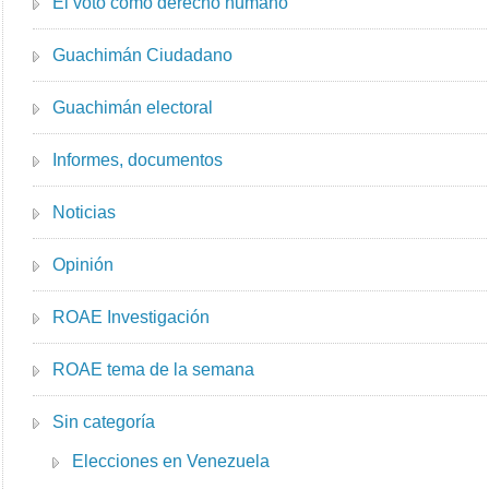
El voto como derecho humano
Guachimán Ciudadano
Guachimán electoral
Informes, documentos
Noticias
Opinión
ROAE Investigación
ROAE tema de la semana
Sin categoría
Elecciones en Venezuela