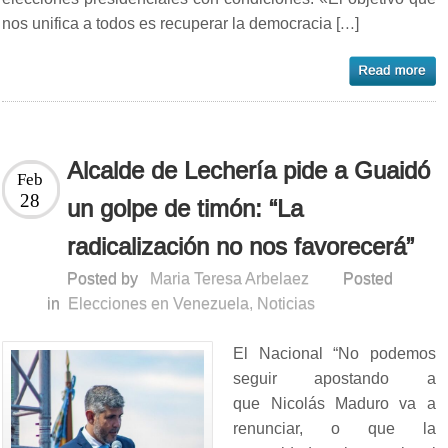
nos unifica a todos es recuperar la democracia […]
Alcalde de Lechería pide a Guaidó
Feb
28
un golpe de timón: “La
radicalización no nos favorecerá”
Posted by
Maria Teresa Arbelaez
Posted
in
Elecciones en Venezuela
,
Noticias
El Nacional “No podemos
seguir apostando a
que Nicolás Maduro va a
renunciar, o que la