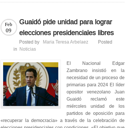
Guaidó pide unidad para lograr
Feb
09
elecciones presidenciales libres
Posted by
Maria Teresa Arbelaez
Posted
in
Noticias
El Nacional Edgar
Zambrano insistió en la
necesidad de un proceso de
primarias para 2024 El líder
opositor venezolano Juan
Guaidó reclamó este
miércoles unidad de los
partidos de oposición para
«recuperar la democracia» a través de la celebración de
elecciones presidenciales con condiciones. «El objetivo que