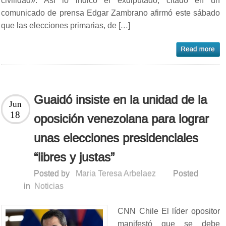
civilidad». Así lo indicó el exdiputado, citado en un
comunicado de prensa Edgar Zambrano afirmó este sábado
que las elecciones primarias, de […]
Guaidó insiste en la unidad de la
Jun
18
oposición venezolana para lograr
unas elecciones presidenciales
“libres y justas”
Posted by
Maria Teresa Arbelaez
Posted
in
Noticias
CNN Chile El líder opositor
manifestó que se debe