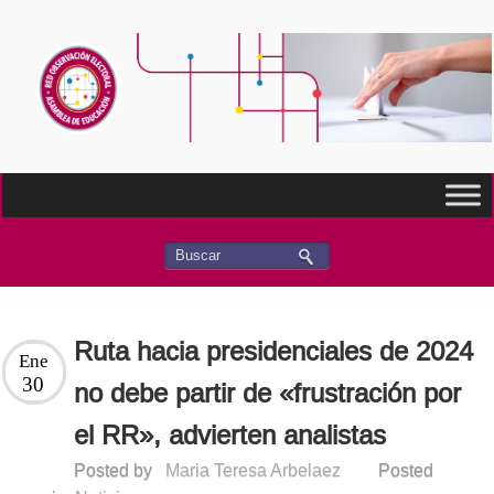
Ruta hacia presidenciales de 2024
Ene
30
no debe partir de «frustración por
el RR», advierten analistas
Posted by
Maria Teresa Arbelaez
Posted