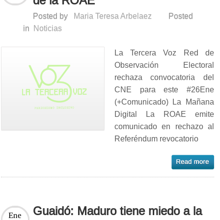
de la ROAE
Posted by
Maria Teresa Arbelaez
Posted
in
Noticias
La Tercera Voz Red de
Observación Electoral
rechaza convocatoria del
CNE para este #26Ene
(+Comunicado) La Mañana
Digital La ROAE emite
comunicado en rechazo al
Referéndum revocatorio
Guaidó: Maduro tiene miedo a la
Ene