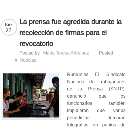
La prensa fue agredida durante la
Ene
27
recolección de firmas para el
revocatorio
Posted by
Maria Teresa Arbelaez
Posted
in
Noticias
Runrun.es El Sindicato
Nacional de Trabajadores
de la Prensa (SNTP),
denunció que los
funcionarios también
impidieron que varios
periodistas tomaran
fotografías en puntos de