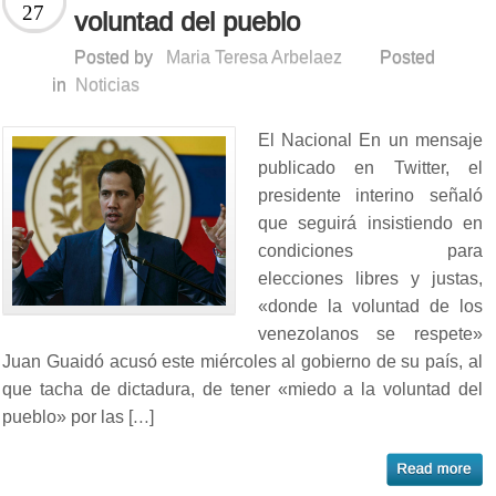
27
voluntad del pueblo
Posted by
Maria Teresa Arbelaez
Posted
in
Noticias
El Nacional En un mensaje
publicado en Twitter, el
presidente interino señaló
que seguirá insistiendo en
condiciones para
elecciones libres y justas,
«donde la voluntad de los
venezolanos se respete»
Juan Guaidó acusó este miércoles al gobierno de su país, al
que tacha de dictadura, de tener «miedo a la voluntad del
pueblo» por las […]