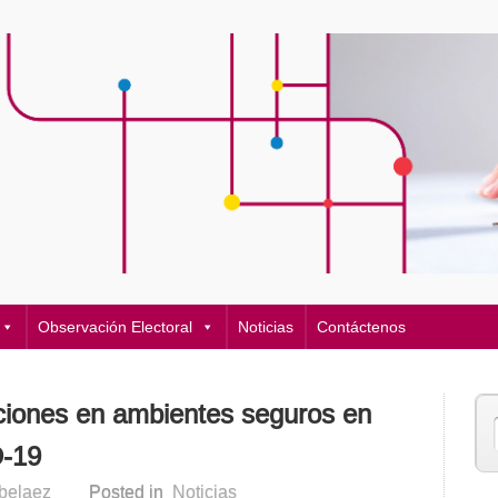
Observación Electoral
Noticias
Contáctenos
iones en ambientes seguros en
D-19
rbelaez
Posted in
Noticias