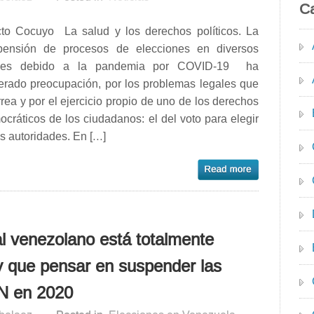
Ca
cto Cocuyo La salud y los derechos políticos. La
pensión de procesos de elecciones en diversos
ses debido a la pandemia por COVID-19 ha
erado preocupación, por los problemas legales que
rea y por el ejercicio propio de uno de los derechos
cráticos de los ciudadanos: el del voto para elegir
s autoridades. En […]
al venezolano está totalmente
 que pensar en suspender las
AN en 2020