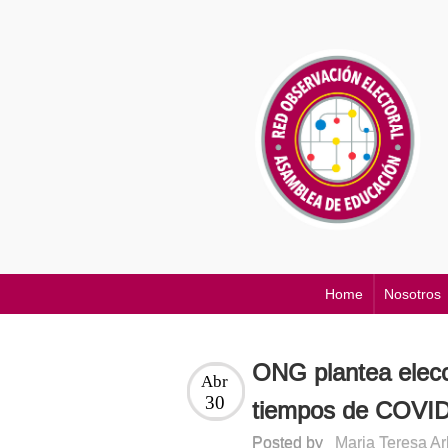
Home
Nosotros
ONG plantea elecc
Abr
30
tiempos de COVI
Posted by
Maria Teresa A