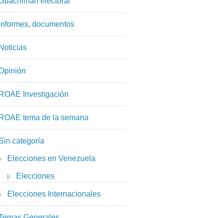
Guachimán electoral
Informes, documentos
Noticias
Opinión
ROAE Investigación
ROAE tema de la semana
Sin categoría
Elecciones en Venezuela
Elecciones
Elecciones Internacionales
Temas Generales