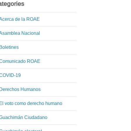
tegories
Acerca de la ROAE
Asamblea Nacional
Boletines
Comunicado ROAE
COVID-19
Derechos Humanos
El voto como derecho humano
Guachimán Ciudadano