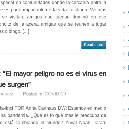
especal en comunidades donde la cercanía entre la
e es parte importante de la vida cotidiana. Vecinos
 se visitan, amigos que juegan dominó en ese
concito de la acera, amigas que se reunen a jugar
as o bingo, […]
 “El mayor peligro no es el virus en
que surgen”
rbelaez
Posted in
COVID-19
davinci POR Anna Carthaus DW: Estamos en medio
una pandemia. ¿Qué es lo que más le preocupa de
o está cambiando el mundo? Yuval Noah Harari: