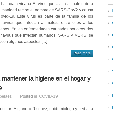
l Latinoamericana El virus que ataca actualmente a
humanidad recibe el nombre de SARS-CoV2 y causa
Covid-19. Este virus es parte de la familia de los
onavirus que infectan animales, entre ellos a los
anos. En las enfermedades causadas por otros dos
onavirus que infectan humanos, SARS y MERS, se
ocen algunos aspectos […]
mantener la higiene en el hogar y
9
rbelaez
Posted in
COVID-19
doctor Alejandro Rísquez, epidemiólogo y pediatra