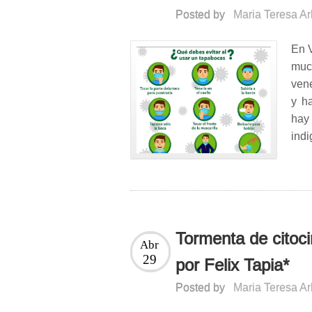
Posted by
Maria Teresa A
En V
muc
ven
y h
hay 
indi
Tormenta de citoci
Abr
29
por Felix Tapia*
Posted by
Maria Teresa A