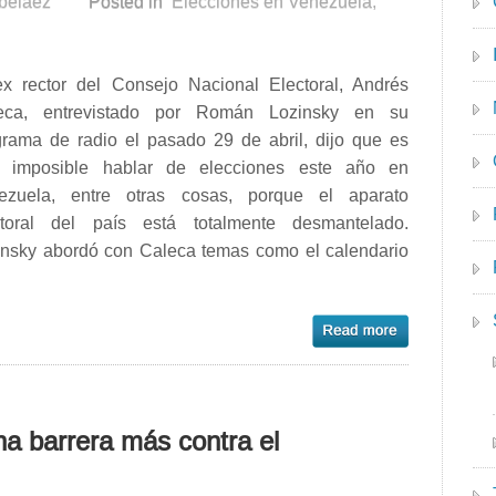
rbelaez
Posted in
Elecciones en Venezuela
,
ex rector del Consejo Nacional Electoral, Andrés
eca, entrevistado por Román Lozinsky en su
grama de radio el pasado 29 de abril, dijo que es
i imposible hablar de elecciones este año en
ezuela, entre otras cosas, porque el aparato
ctoral del país está totalmente desmantelado.
insky abordó con Caleca temas como el calendario
na barrera más contra el