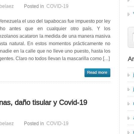
rbelaez
Posted in
COVID-19
enezuela el uso del tapabocas fue impuesto por ley
ho antes que en cualquier otro país. Y los
ezolanos acataron la medida de una manera masiva
asta natural. En estos momentos prácticamente no
nadie en la calle que no lleve uno puesto, hasta los
Ar
gentes. Claro no todos llevan la mascarilla como […]
nas, daño tisular y Covid-19
rbelaez
Posted in
COVID-19