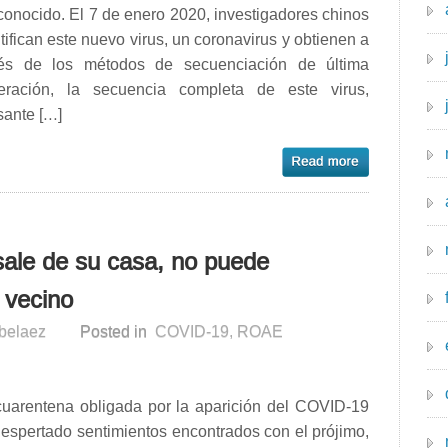
onocido. El 7 de enero 2020, investigadores chinos
tifican este nuevo virus, un coronavirus y obtienen a
vés de los métodos de secuenciación de última
eración, la secuencia completa de este virus,
sante […]
sale de su casa, no puede
 vecino
rbelaez
Posted in
COVID-19
,
ROAE
cuarentena obligada por la aparición del COVID-19
espertado sentimientos encontrados con el prójimo,