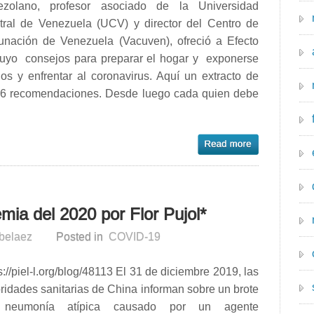
ezolano, profesor asociado de la Universidad
tral de Venezuela (UCV) y director del Centro de
unación de Venezuela (Vacuven), ofreció a Efecto
uyo consejos para preparar el hogar y exponerse
os y enfrentar al coronavirus. Aquí un extracto de
 6 recomendaciones. Desde luego cada quien debe
mia del 2020 por Flor Pujol*
rbelaez
Posted in
COVID-19
s://piel-l.org/blog/48113 El 31 de diciembre 2019, las
ridades sanitarias de China informan sobre un brote
neumonía atípica causado por un agente