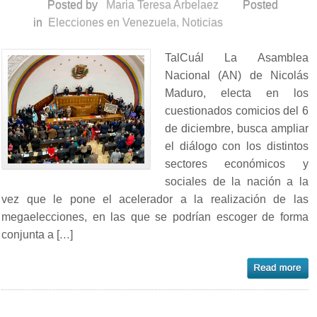
Posted by
Maria Teresa Arbelaez
Posted
in
Elecciones en Venezuela
,
Noticias
TalCuál La Asamblea
Nacional (AN) de Nicolás
Maduro, electa en los
cuestionados comicios del 6
de diciembre, busca ampliar
el diálogo con los distintos
sectores económicos y
sociales de la nación a la
vez que le pone el acelerador a la realización de las
megaelecciones, en las que se podrían escoger de forma
conjunta a […]