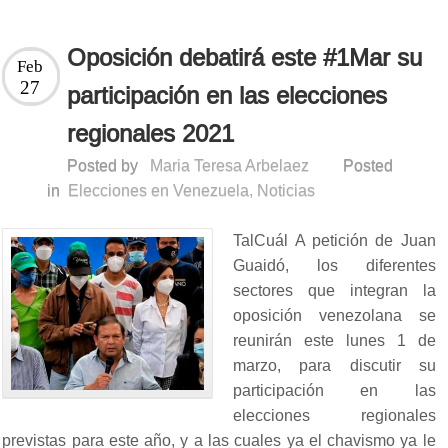
Oposición debatirá este #1Mar su
Feb
27
participación en las elecciones
regionales 2021
Posted by
Maria Teresa Arbelaez
Posted
in
Elecciones en Venezuela
,
Noticias
TalCuál A petición de Juan
Guaidó, los diferentes
sectores que integran la
oposición venezolana se
reunirán este lunes 1 de
marzo, para discutir su
participación en las
elecciones regionales
previstas para este año, y a las cuales ya el chavismo ya le