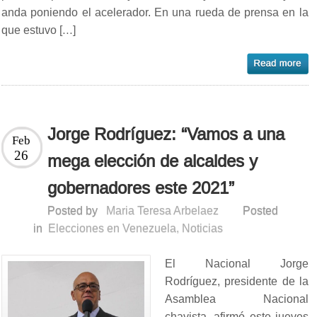
anda poniendo el acelerador. En una rueda de prensa en la
que estuvo […]
Jorge Rodríguez: “Vamos a una
Feb
26
mega elección de alcaldes y
gobernadores este 2021”
Posted by
Maria Teresa Arbelaez
Posted
in
Elecciones en Venezuela
,
Noticias
El Nacional Jorge
Rodríguez, presidente de la
Asamblea Nacional
chavista, afirmó este jueves