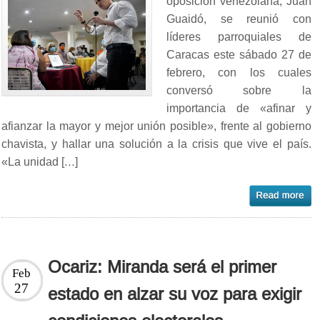
oposición venezolana, Juan
Guaidó, se reunió con
líderes parroquiales de
Caracas este sábado 27 de
febrero, con los cuales
conversó sobre la
importancia de «afinar y
afianzar la mayor y mejor unión posible», frente al gobierno
chavista, y hallar una solución a la crisis que vive el país.
«La unidad […]
Ocariz: Miranda será el primer
Feb
27
estado en alzar su voz para exigir