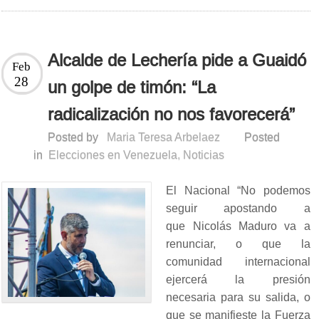
Alcalde de Lechería pide a Guaidó
Feb
28
un golpe de timón: “La
radicalización no nos favorecerá”
Posted by
Maria Teresa Arbelaez
Posted
in
Elecciones en Venezuela
,
Noticias
El Nacional “No podemos
seguir apostando a
que Nicolás Maduro va a
renunciar, o que la
comunidad internacional
ejercerá la presión
necesaria para su salida, o
que se manifieste la Fuerza