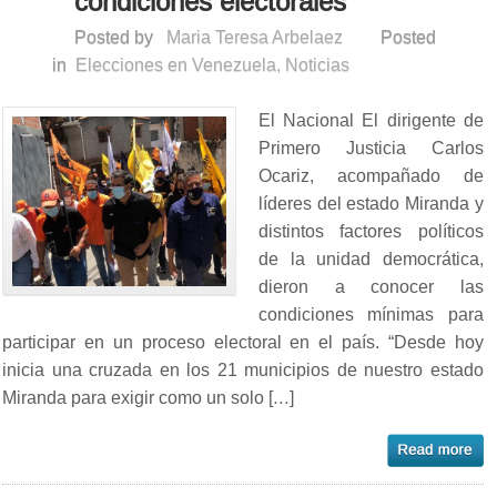
condiciones electorales
Posted by
Maria Teresa Arbelaez
Posted
in
Elecciones en Venezuela
,
Noticias
El Nacional El dirigente de
Primero Justicia Carlos
Ocariz, acompañado de
líderes del estado Miranda y
distintos factores políticos
de la unidad democrática,
dieron a conocer las
condiciones mínimas para
participar en un proceso electoral en el país. “Desde hoy
inicia una cruzada en los 21 municipios de nuestro estado
Miranda para exigir como un solo […]