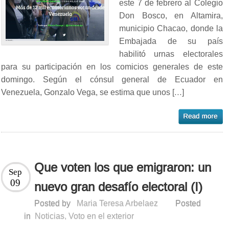
este 7 de febrero al Colegio
Don Bosco, en Altamira,
municipio Chacao, donde la
Embajada de su país
habilitó urnas electorales
para su participación en los comicios generales de este
domingo. Según el cónsul general de Ecuador en
Venezuela, Gonzalo Vega, se estima que unos […]
Que voten los que emigraron: un
Sep
09
nuevo gran desafío electoral (I)
Posted by
Maria Teresa Arbelaez
Posted
in
Noticias
,
Voto en el exterior