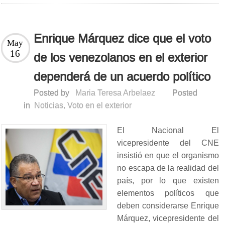
Enrique Márquez dice que el voto
May
16
de los venezolanos en el exterior
dependerá de un acuerdo político
Posted by
Maria Teresa Arbelaez
Posted
in
Noticias
,
Voto en el exterior
El Nacional El
vicepresidente del CNE
insistió en que el organismo
no escapa de la realidad del
país, por lo que existen
elementos políticos que
deben considerarse Enrique
Márquez, vicepresidente del