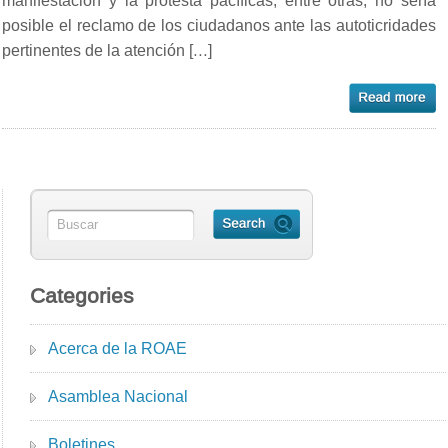
manifestación y la protesta pacíficas, entre otras, no sería
posible el reclamo de los ciudadanos ante las autoticridades
pertinentes de la atención […]
Categories
Acerca de la ROAE
Asamblea Nacional
Boletines