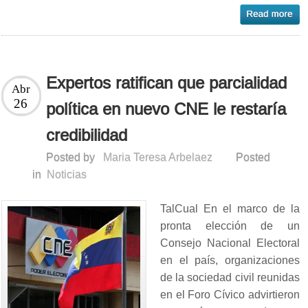
Expertos ratifican que parcialidad
Abr
26
política en nuevo CNE le restaría
credibilidad
Posted by
Maria Teresa Arbelaez
Posted
in
Noticias
TalCual En el marco de la
pronta elección de un
Consejo Nacional Electoral
en el país, organizaciones
de la sociedad civil reunidas
en el Foro Cívico advirtieron