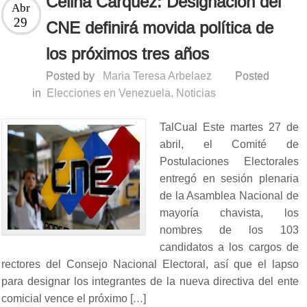
Celina Carquez: Designación del
Abr
29
CNE definirá movida política de
los próximos tres años
Posted by
Maria Teresa Arbelaez
Posted
in
Elecciones en Venezuela
,
Noticias
TalCual Este martes 27 de
abril, el Comité de
Postulaciones Electorales
entregó en sesión plenaria
de la Asamblea Nacional de
mayoría chavista, los
nombres de los 103
candidatos a los cargos de
rectores del Consejo Nacional Electoral, así que el lapso
para designar los integrantes de la nueva directiva del ente
comicial vence el próximo […]