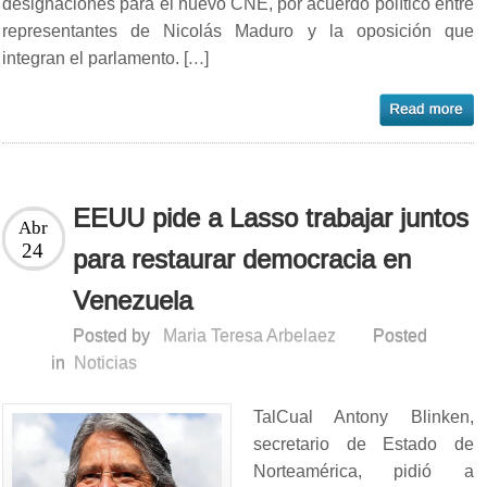
designaciones para el nuevo CNE, por acuerdo político entre
representantes de Nicolás Maduro y la oposición que
integran el parlamento. […]
EEUU pide a Lasso trabajar juntos
Abr
24
para restaurar democracia en
Venezuela
Posted by
Maria Teresa Arbelaez
Posted
in
Noticias
TalCual Antony Blinken,
secretario de Estado de
Norteamérica, pidió a