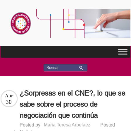
¿Sorpresas en el CNE?, lo que se
Abr
30
sabe sobre el proceso de
negociación que continúa
Posted by
Maria Teresa Arbelaez
Posted