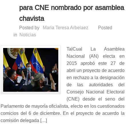
para CNE nombrado por asamblea
chavista
Posted by
Maria Teresa Arbelaez
Posted
in
Noticias
TalCual La Asamblea
Nacional (AN) electa en
2015 aprobó este 27 de
abril un proyecto de acuerdo
en rechazo a la designación
de las autoridades del
Consejo Nacional Electoral
(CNE) desde el seno del
Parlamento de mayoría oficialista, electo en los cuestionados
comicios del 6 de diciembre. En el proyecto de acuerdo la
comisión delegada […]