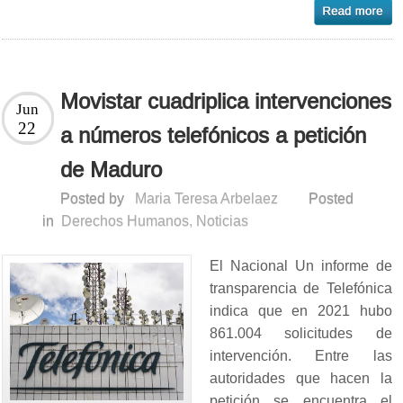
Movistar cuadriplica intervenciones
Jun
22
a números telefónicos a petición
de Maduro
Posted by
Maria Teresa Arbelaez
Posted
in
Derechos Humanos
,
Noticias
El Nacional Un informe de
transparencia de Telefónica
indica que en 2021 hubo
861.004 solicitudes de
intervención. Entre las
autoridades que hacen la
petición se encuentra el