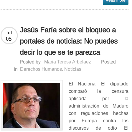
Jesús Faría sobre el bloqueo a
Jul
05
portales de noticias: No puedes
decir lo que se te parezca
Posted by
Maria Teresa Arbelaez
Posted
in
Derechos Humanos
,
Noticias
El Nacional El diputado
comparó la censura
aplicada por la
administración de Maduro
con regulaciones hechas
por Europa contra los
discursos de odio El