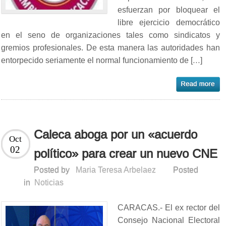
esfuerzan por bloquear el
libre ejercicio democrático
en el seno de organizaciones tales como sindicatos y
gremios profesionales. De esta manera las autoridades han
entorpecido seriamente el normal funcionamiento de […]
Caleca aboga por un «acuerdo
Oct
02
político» para crear un nuevo CNE
Posted by
Maria Teresa Arbelaez
Posted
in
Noticias
CARACAS.- El ex rector del
Consejo Nacional Electoral