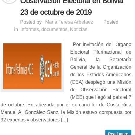
Observación Electoral en Bolivia
23 de octubre de 2019
Posted by
Maria Teresa Arbelaez
Posted
in
Informes, documentos
,
Noticias
Por invitación del Órgano
Electoral Plurinacional de
Bolivia, la Secretaría
General de la Organización
de los Estados Americanos
(OEA) desplegó una Misión
de Observación Electoral
(MOE) que llegó al país el 7
de octubre. Encabezada por el ex canciller de Costa Rica
Manuel A. González Sanz, la Misión estuvo compuesta por
92 expertos y observadores […]