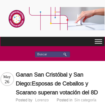
Ganan San Cristóbal y San
May
26
Diego:Esposas de Ceballos y
Scarano superan votación del 8D
Posted by
Lorenzo
Posted in
Sin categoría