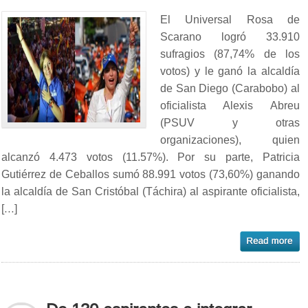
El Universal Rosa de
Scarano logró 33.910
sufragios (87,74% de los
votos) y le ganó la alcaldía
de San Diego (Carabobo) al
oficialista Alexis Abreu
(PSUV y otras
organizaciones), quien
alcanzó 4.473 votos (11.57%). Por su parte, Patricia
Gutiérrez de Ceballos sumó 88.991 votos (73,60%) ganando
la alcaldía de San Cristóbal (Táchira) al aspirante oficialista,
[…]