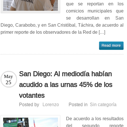
que se reportan en los
comicios municipales que
se desarrollan en San
Diego, Carabobo, y en San Cristóbal, Táchira, de acuerdo al
primer reporte de los observadores de la Red de […]
San Diego: Al mediodía habían
May
25
acudido a las urnas 45% de los
votantes
Posted by
Lorenzo
Posted in
Sin categoría
De acuerdo a los resultados
del segundo reporte