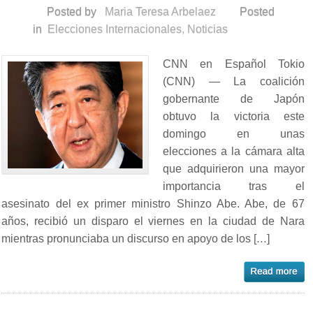
Posted by
Maria Teresa Arbelaez
Posted
in
Elecciones Internacionales
,
Noticias
CNN en Español Tokio
(CNN) — La coalición
gobernante de Japón
obtuvo la victoria este
domingo en unas
elecciones a la cámara alta
que adquirieron una mayor
importancia tras el
asesinato del ex primer ministro Shinzo Abe. Abe, de 67
años, recibió un disparo el viernes en la ciudad de Nara
mientras pronunciaba un discurso en apoyo de los […]