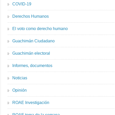
COVID-19
Derechos Humanos
El voto como derecho humano
Guachimán Ciudadano
Guachimán electoral
Informes, documentos
Noticias
Opinión
ROAE Investigación
ROAE tema de la semana