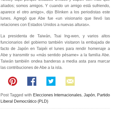
aliados; somos amigos. Y cuando un amigo está sufriendo,
aparece el otro amigo», dijo Blinken a los periodistas este
lunes. Agregó que Abe fue «un visionario que llevó las
relaciones con Estados Unidos a nuevas alturas».
La presidenta de Taiwán, Tsai Ing-wen, y varios altos
funcionarios del gobierno también visitaron la embajada de
facto de Japón en Taipéi el lunes para rendir homenaje a
Abe y transmitir su «más sentido pésame» a la familia Abe.
Taiwán también ondea banderas a media asta para marcar
las contribuciones de Abe a la isla.
Post Tagged with
Elecciones Internacionales
,
Japón
,
Partido
Liberal Democrático (PLD)