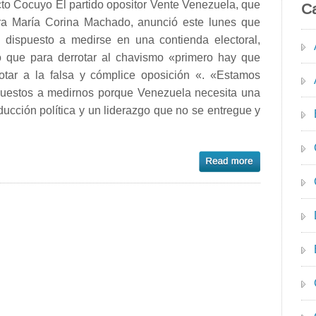
to Cocuyo El partido opositor Vente Venezuela, que
Ca
era María Corina Machado, anunció este lunes que
á dispuesto a medirse en una contienda electoral,
o que para derrotar al chavismo «primero hay que
rotar a la falsa y cómplice oposición «. «Estamos
puestos a medirnos porque Venezuela necesita una
ucción política y un liderazgo que no se entregue y