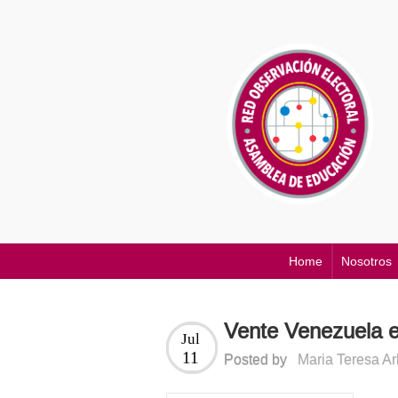
Home
Nosotros
Vente Venezuela e
Jul
11
Posted by
Maria Teresa A