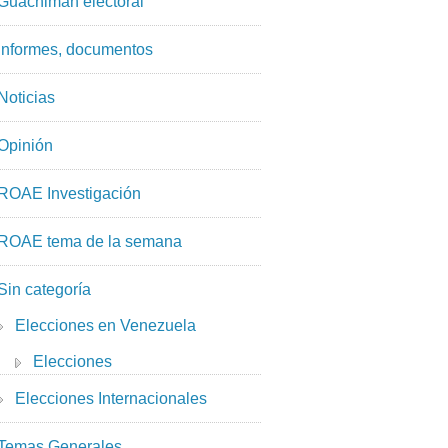
Guachimán electoral
Informes, documentos
Noticias
Opinión
ROAE Investigación
ROAE tema de la semana
Sin categoría
Elecciones en Venezuela
Elecciones
Elecciones Internacionales
Temas Generales