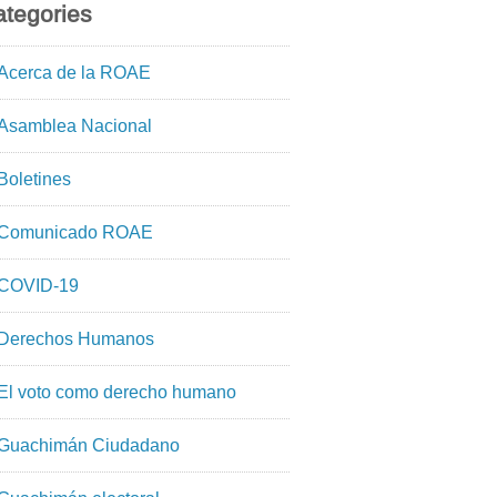
tegories
Acerca de la ROAE
Asamblea Nacional
Boletines
Comunicado ROAE
COVID-19
Derechos Humanos
El voto como derecho humano
Guachimán Ciudadano