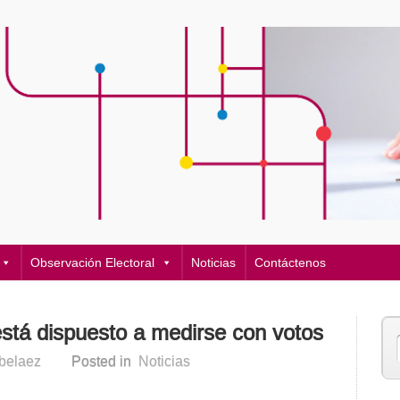
Observación Electoral
Noticias
Contáctenos
stá dispuesto a medirse con votos
rbelaez
Posted in
Noticias