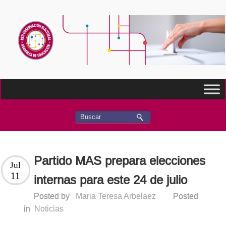
Partido MAS prepara elecciones
Jul
11
internas para este 24 de julio
Posted by
Maria Teresa Arbelaez
Posted
in
Noticias