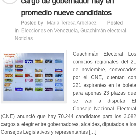
cargo de gobernador hay en
promedio nueve candidatos
Posted by
Maria Teresa Arbelaez
Posted
in
Elecciones en Venezuela
,
Guachimán electoral
,
Noticias
Guachimán Electoral Los
comicios regionales del 21
de noviembre, convocados
por el CNE, cuentan con
221 aspirantes en la boleta
para apenas 23 plazas que
se van a disputar El
Consejo Nacional Electoral
(CNE) anunció que hay 70.244 candidatos para los 3.082
cargos a elegir entre gobernadores, alcaldes, diputados a los
Consejos Legislativos y representantes […]