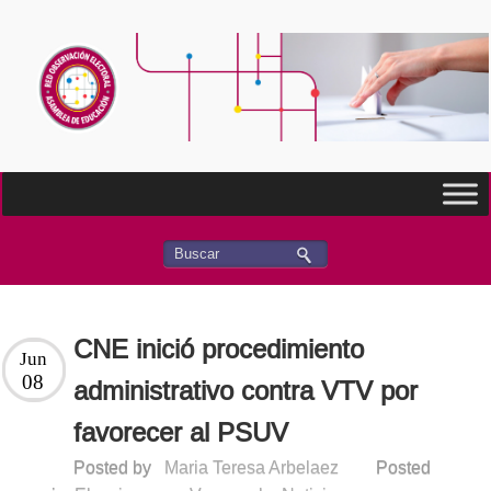
CNE inició procedimiento
Jun
08
administrativo contra VTV por
favorecer al PSUV
Posted by
Maria Teresa Arbelaez
Posted