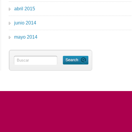
abril 2015
junio 2014
mayo 2014