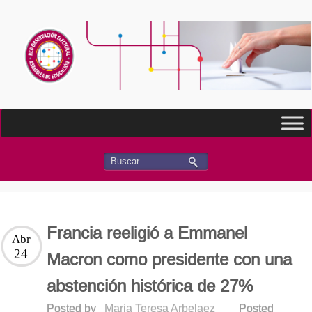
Francia reeligió a Emmanel
Abr
24
Macron como presidente con una
abstención histórica de 27%
Posted by
Maria Teresa Arbelaez
Posted