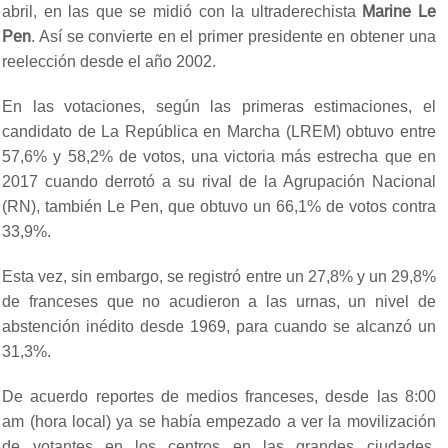
abril, en las que se midió con la ultraderechista
Marine Le
Pen
. Así se convierte en el primer presidente en obtener una
reelección desde el año 2002.
En las votaciones, según las primeras estimaciones, el
candidato de La República en Marcha (LREM) obtuvo entre
57,6% y 58,2% de votos, una victoria más estrecha que en
2017 cuando derrotó a su rival de la Agrupación Nacional
(RN), también Le Pen, que obtuvo un 66,1% de votos contra
33,9%.
Esta vez, sin embargo, se registró entre un 27,8% y un 29,8%
de franceses que no acudieron a las urnas, un nivel de
abstención inédito desde 1969, para cuando se alcanzó un
31,3%.
De acuerdo reportes de medios franceses, desde las 8:00
am (hora local) ya se había empezado a ver la movilización
de votantes en los centros en las grandes ciudades.