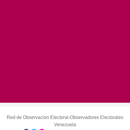
Red de Observacion Electoral-Observadores Electorales
Venezuela