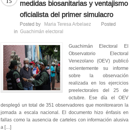
15
medidas biosanitarias y ventajismo
oficialista del primer simulacro
Posted by
Maria Teresa Arbelaez
Posted
in
Guachimán electoral
Guachimán Electoral El
Observatorio Electoral
Venezolano (OEV) publicó
recientemente su informe
sobre la observación
realizada en los ejercicios
preelectorales del 25 de
octubre. Ese día el OEV
desplegó un total de 351 observadores que monitorearon la
jornada a escala nacional. El documento hizo énfasis en
fallas como la ausencia de carteles con información alusiva
a […]