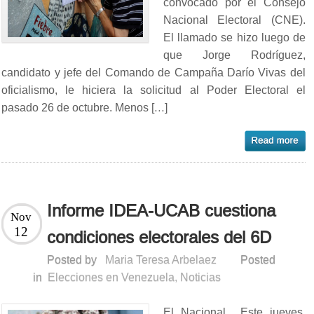
convocado por el Consejo
Nacional Electoral (CNE).
El llamado se hizo luego de
que Jorge Rodríguez,
candidato y jefe del Comando de Campaña Darío Vivas del
oficialismo, le hiciera la solicitud al Poder Electoral el
pasado 26 de octubre. Menos […]
Informe IDEA-UCAB cuestiona
Nov
12
condiciones electorales del 6D
Posted by
Maria Teresa Arbelaez
Posted
in
Elecciones en Venezuela
,
Noticias
El Nacional Este jueves,