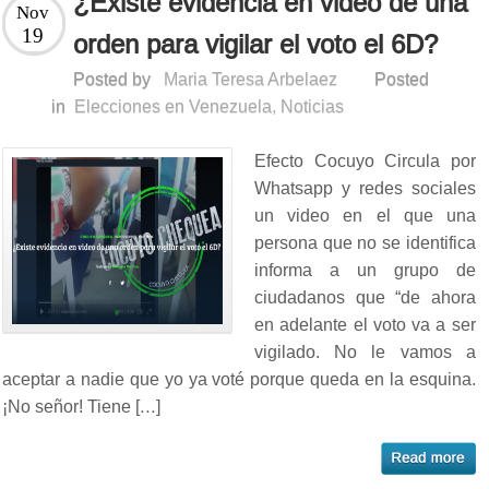
¿Existe evidencia en video de una
Nov
19
orden para vigilar el voto el 6D?
Posted by
Maria Teresa Arbelaez
Posted
in
Elecciones en Venezuela
,
Noticias
Efecto Cocuyo Circula por
Whatsapp y redes sociales
un video en el que una
persona que no se identifica
informa a un grupo de
ciudadanos que “de ahora
en adelante el voto va a ser
vigilado. No le vamos a
aceptar a nadie que yo ya voté porque queda en la esquina.
¡No señor! Tiene […]