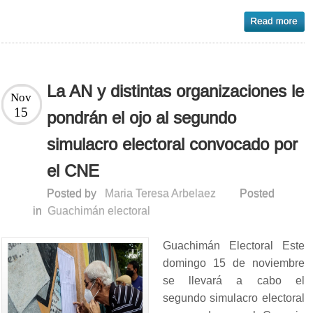
La AN y distintas organizaciones le
Nov
15
pondrán el ojo al segundo
simulacro electoral convocado por
el CNE
Posted by
Maria Teresa Arbelaez
Posted
in
Guachimán electoral
Guachimán Electoral Este
domingo 15 de noviembre
se llevará a cabo el
segundo simulacro electoral