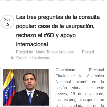
Las tres preguntas de la consulta
Nov
19
popular: cese de la usurpación,
rechazo al #6D y apoyo
internacional
Posted by
Maria Teresa Arbelaez
Posted
in
Guachimán electoral
Guachimán Electoral
Finalmente la Asamblea
Nacional acordó en la
sesión virtual de este
jueves, 19 de noviembre,
las tres preguntas que harán
a los ciudadanos en la