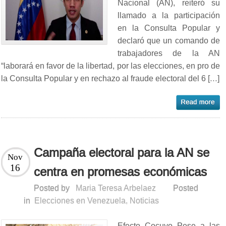
Nacional (AN), reiteró su
llamado a la participación
en la Consulta Popular y
declaró que un comando de
trabajadores de la AN
“laborará en favor de la libertad, por las elecciones, en pro de
la Consulta Popular y en rechazo al fraude electoral del 6 […]
Campaña electoral para la AN se
Nov
16
centra en promesas económicas
Posted by
Maria Teresa Arbelaez
Posted
in
Elecciones en Venezuela
,
Noticias
Efecto Cocuyo Pese a las