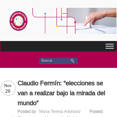
Claudio Fermín: “elecciones se
Nov
20
van a realizar bajo la mirada del
mundo”
Posted by
Maria Teresa Arbelaez
Posted