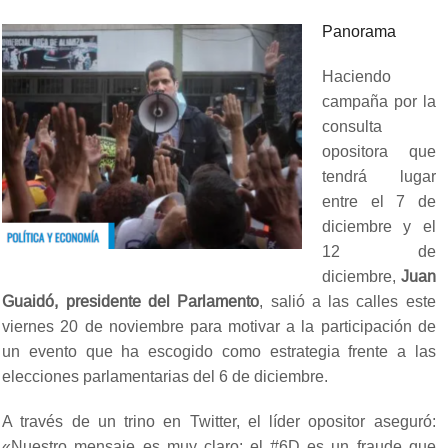
Panorama
Haciendo
campaña por la
consulta
opositora que
tendrá lugar
entre el 7 de
diciembre y el
12 de
diciembre,
Juan
Guaidó, presidente del Parlamento
, salió a las calles este
viernes 20 de noviembre para motivar a la participación de
un evento que ha escogido como estrategia frente a las
elecciones parlamentarias del 6 de diciembre.
A través de un trino en Twitter, el líder opositor aseguró:
«Nuestro mensaje es muy claro: el #6D es un fraude que