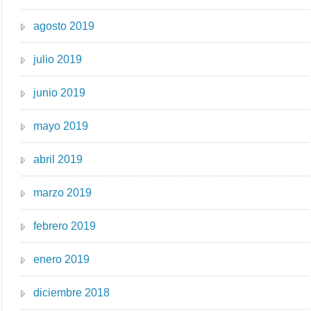
agosto 2019
julio 2019
junio 2019
mayo 2019
abril 2019
marzo 2019
febrero 2019
enero 2019
diciembre 2018